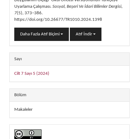
Duygulanım Ölçeği -Okul Öncesi Versiyonunun Türkçeye
Uyarlama Çalışması.
Sosyal, Beşeri Ve İdari Bilimler Dergisi
,
7
(5), 373–386.
https://doi.org/10.26677/TR1010.2024.1398
Daha Fazla Atıf Biçimi
Atıf İndir
Sayı
Cilt 7 Sayı 5 (2024)
Bölüm
Makaleler