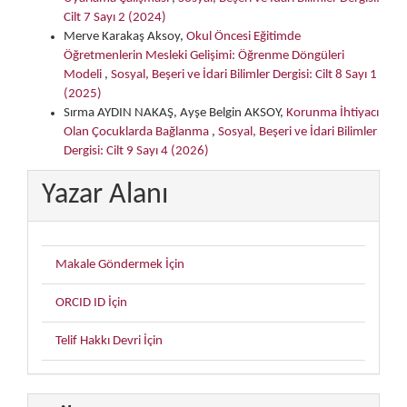
Cilt 7 Sayı 2 (2024)
Merve Karakaş Aksoy,
Okul Öncesi Eğitimde
Öğretmenlerin Mesleki Gelişimi: Öğrenme Döngüleri
Modeli
,
Sosyal, Beşeri ve İdari Bilimler Dergisi: Cilt 8 Sayı 1
(2025)
Sırma AYDIN NAKAŞ, Ayşe Belgin AKSOY,
Korunma İhtiyacı
Olan Çocuklarda Bağlanma
,
Sosyal, Beşeri ve İdari Bilimler
Dergisi: Cilt 9 Sayı 4 (2026)
Yazar Alanı
Makale Göndermek İçin
ORCID ID İçin
Telif Hakkı Devri İçin