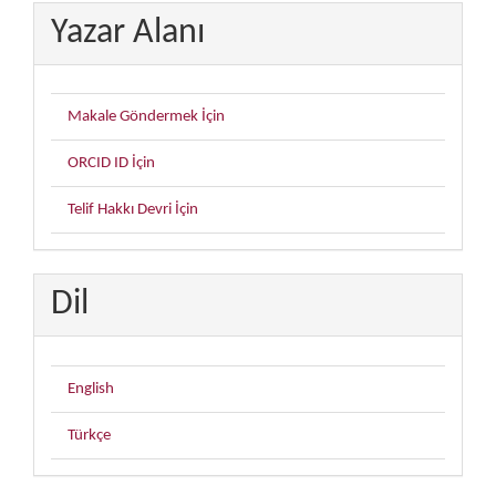
Yazar Alanı
Makale Göndermek İçin
ORCID ID İçin
Telif Hakkı Devri İçin
Dil
English
Türkçe