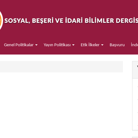
Genel Politikalar
Yayın Politikası
Etik İlkeler
Başvuru
İnd