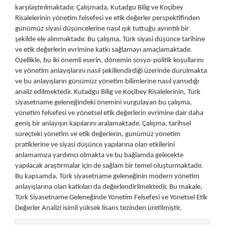
karşılaştırılmaktadır. Çalışmada, Kutadgu Bilig ve Koçibey
Risalelerinin yönetim felsefesi ve etik değerler perspektifinden
günümüz siyasi düşüncelerine nasıl ışık tuttuğu ayrıntılı bir
şekilde ele alınmaktadır. Bu çalışma, Türk siyasi düşünce tarihine
ve etik değerlerin evrimine katkı sağlamayı amaçlamaktadır.
Özellikle, bu iki önemli eserin, dönemin sosyo-politik koşullarını
ve yönetim anlayışlarını nasıl şekillendirdiği üzerinde durulmakta
ve bu anlayışların günümüz yönetim bilimlerine nasıl yansıdığı
analiz edilmektedir. Kutadgu Bilig ve Koçibey Risalelerinin, Türk
siyasetname geleneğindeki önemini vurgulayan bu çalışma,
yönetim felsefesi ve yönetsel etik değerlerin evrimine dair daha
geniş bir anlayışın kapılarını aralamaktadır. Çalışma, tarihsel
süreçteki yönetim ve etik değerlerin, günümüz yönetim
pratiklerine ve siyasi düşünce yapılarına olan etkilerini
anlamamıza yardımcı olmakta ve bu bağlamda gelecekte
yapılacak araştırmalar için de sağlam bir temel oluşturmaktadır.
Bu kapsamda, Türk siyasetname geleneğinin modern yönetim
anlayışlarına olan katkıları da değerlendirilmektedir. Bu makale,
Türk Siyasetname Geleneğinde Yönetim Felsefesi ve Yönetsel Etik
Değerler Analizi isimli yüksek lisans tezinden üretilmiştir.