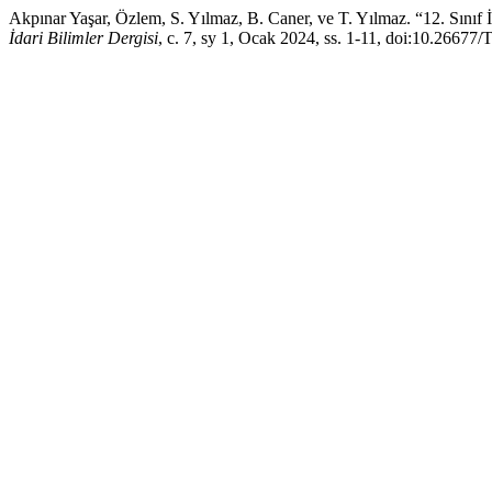
Akpınar Yaşar, Özlem, S. Yılmaz, B. Caner, ve T. Yılmaz. “12. Sınıf
İdari Bilimler Dergisi
, c. 7, sy 1, Ocak 2024, ss. 1-11, doi:10.2667