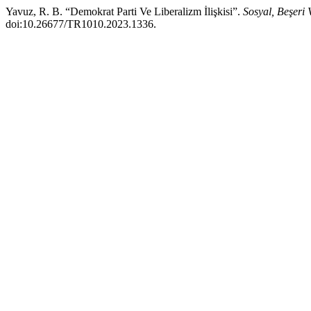
Yavuz, R. B. “Demokrat Parti Ve Liberalizm İlişkisi”.
Sosyal, Beşeri 
doi:10.26677/TR1010.2023.1336.