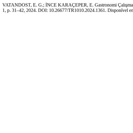
VATANDOST, E. G.; İNCE KARAÇEPER, E. Gastronomi Çalışmalarında
1, p. 31–42, 2024. DOI: 10.26677/TR1010.2024.1361. Disponível em: 