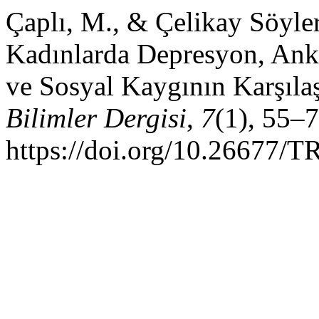
Çaplı, M., & Çelikay Söyle
Kadınlarda Depresyon, Anks
ve Sosyal Kaygının Karşılaş
Bilimler Dergisi
,
7
(1), 55–7
https://doi.org/10.26677/